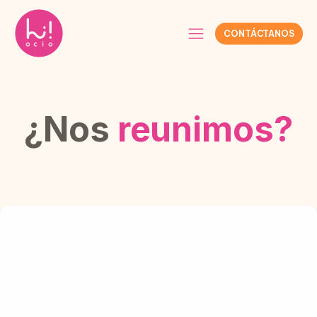
CONTÁCTANOS
¿Nos
reunimos?