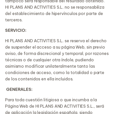
tampoco será responsable del resultado obtenido.
HI PLANS AND ACTIVITIES S.L. no se responsabiliza
del establecimiento de hipervínculos por parte de
terceros.
SERVICIO:
HI PLANS AND ACTIVITIES S.L. se reserva el derecho
de suspender el acceso a su página Web, sin previo
aviso, de forma discrecional y temporal, por razones
técnicas o de cualquier otra índole, pudiendo
asimismo modificar unilateralmente tanto las
condiciones de acceso, como la totalidad o parte
de los contenidos en ella incluidos.
GENERALES:
Para toda cuestión litigiosa o que incumba a la
Página Web de HI PLANS AND ACTIVITIES S.L., será
de aplicación la legislación española, siendo