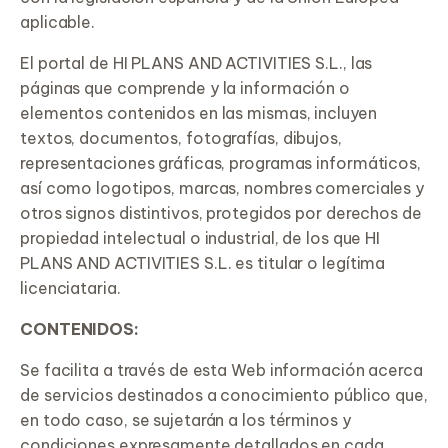
aplicable.
El portal de HI PLANS AND ACTIVITIES S.L., las
páginas que comprende y la información o
elementos contenidos en las mismas, incluyen
textos, documentos, fotografías, dibujos,
representaciones gráficas, programas informáticos,
así como logotipos, marcas, nombres comerciales y
otros signos distintivos, protegidos por derechos de
propiedad intelectual o industrial, de los que HI
PLANS AND ACTIVITIES S.L. es titular o legítima
licenciataria.
CONTENIDOS:
Se facilita a través de esta Web información acerca
de servicios destinados a conocimiento público que,
en todo caso, se sujetarán a los términos y
condiciones expresamente detallados en cada