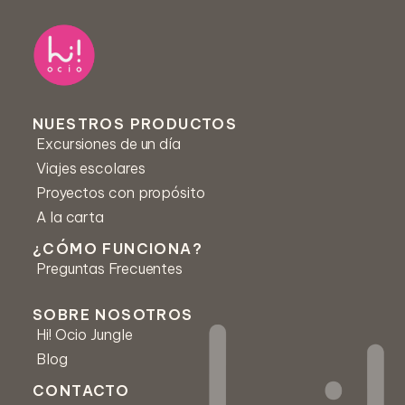
Centro educativo *
Correo *
NUESTROS PRODUCTOS
Excursiones de un día
Número de teléfono
Viajes escolares
Proyectos con propósito
A la carta
Mensaje *
¿CÓMO FUNCIONA?
Preguntas Frecuentes
SOBRE NOSOTROS
Hi! Ocio Jungle
Blog
CONTACTO