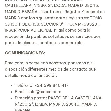
CASTELLANA, Nº230, 2º, IZQDA, MADRID, 28046,
MADRID, ESPAÑA. Inscrita en el Registro Mercantil de
MADRID con los siguientes datos registrales: TOMO
39130, FOLIO 138, SECCIÓN 8ª, HOJA M-695231,
INSCRIPCIÓN ADICIONAL 1ª; así como para la
recepción de posibles solicitudes de servicios por
parte de clientes, contactos comerciales.
COMUNICACIONES:
Para comunicarse con nosotros, ponemos a su
disposición diferentes medios de contacto que
detallamos a continuación:
Teléfono: +34 699 840 417
Email:
hola@hiocio.com
Dirección postal: PASEO DE LA CASTELLANA,
Nº230, 2º, IZQDA, MADRID, 28046, MADRID,
ESPAÑA.