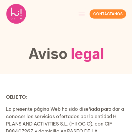
CONTÁCTANOS
Aviso
legal
OBJETO:
La presente página Web ha sido diseñada para dar a
conocer los servicios ofertados por la entidad HI
PLANS AND ACTIVITIES S.L. (HI! OCIO), con CIF
B88407267 y domicilio en PASEO DE LA