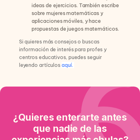
ideas de ejercicios. También escribe
sobre mujeres matemáticas y
aplicaciones móviles, y hace
propuestas de juegos matemáticos.
Si quieres más consejos o buscas
información de interés para profes y
centros educativos, puedes seguir
leyendo artículos
aquí.
¿Quieres enterarte antes
que nadie de las
experiencias más chulas?