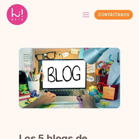
CONTÁCTANOS
Los 5 blogs de