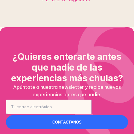
¿Quieres enterarte antes
que nadie de las
experiencias más chulas?
Apúntate a nuestra newsletter y recibe nuevas
experiencias antes que nadie.
CONTÁCTANOS