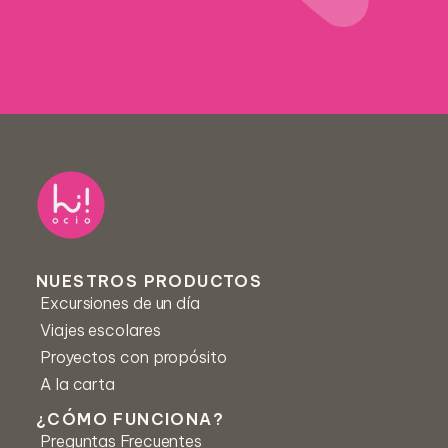
Nombre *
Centro educativo *
NUESTROS PRODUCTOS
Excursiones de un día
Correo *
Viajes escolares
Proyectos con propósito
A la carta
Número de teléfono
¿CÓMO FUNCIONA?
Preguntas Frecuentes