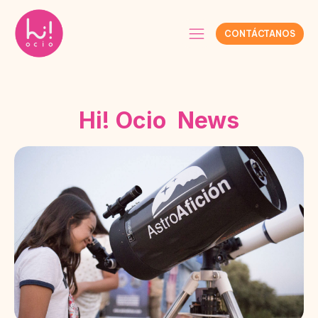
CONTÁCTANOS
Hi! Ocio News