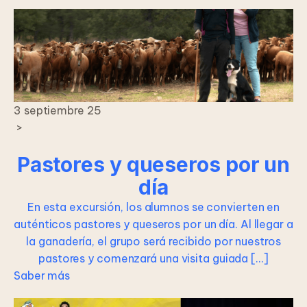
3 septiembre 25
>
Pastores y queseros por un
día
En esta excursión, los alumnos se convierten en
auténticos pastores y queseros por un día. Al llegar a
la ganadería, el grupo será recibido por nuestros
pastores y comenzará una visita guiada […]
Saber más