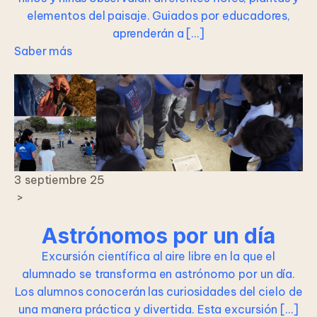
elementos del paisaje. Guiados por educadores,
aprenderán a […]
Saber más
3 septiembre 25
>
Astrónomos por un día
Excursión científica al aire libre en la que el
alumnado se transforma en astrónomo por un día.
Los alumnos conocerán las curiosidades del cielo de
una manera práctica y divertida. Esta excursión […]