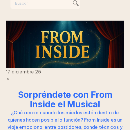
17 diciembre 25
>
Sorpréndete con From
Inside el Musical
¿Qué ocurre cuando los miedos están dentro de
quienes hacen posible la función? From Inside es un
viaje emocional entre bastidores, donde técnicos y