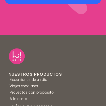
Nombre *
Centro educativo *
NUESTROS PRODUCTOS
Excursiones de un día
Correo *
Viajes escolares
Proyectos con propósito
A la carta
Número de teléfono