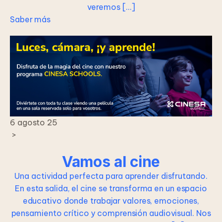
veremos […]
Saber más
6 agosto 25
>
Vamos al cine
Una actividad perfecta para aprender disfrutando.
En esta salida, el cine se transforma en un espacio
educativo donde trabajar valores, emociones,
pensamiento crítico y comprensión audiovisual. Nos