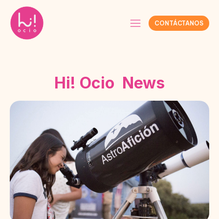
CONTÁCTANOS
Hi! Ocio News