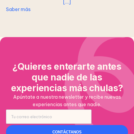
[…]
Saber más
¿Quieres enterarte antes
que nadie de las
experiencias más chulas?
Apúntate a nuestra newsletter y recibe nuevas
experiencias antes que nadie.
CONTÁCTANOS