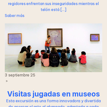
regidores enfrentan sus inseguridades mientras el
telón está […]
Saber más
3 septiembre 25
>
Visitas jugadas en museos
Esta excursión es una forma innovadora y divertida
de acercar el arte al alumnado, adaptada a cada