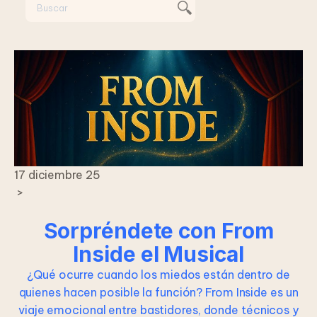
17 diciembre 25
>
Sorpréndete con From
Inside el Musical
¿Qué ocurre cuando los miedos están dentro de
quienes hacen posible la función? From Inside es un
viaje emocional entre bastidores, donde técnicos y