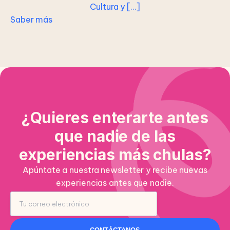
Cultura y […]
Saber más
¿Quieres enterarte antes
que nadie de las
experiencias más chulas?
Apúntate a nuestra newsletter y recibe nuevas
experiencias antes que nadie.