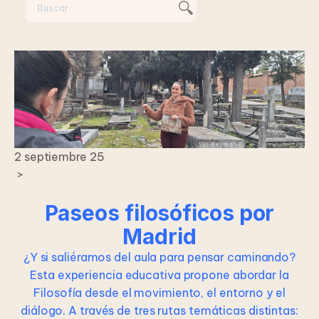
2 septiembre 25
>
Paseos filosóficos por
Madrid
¿Y si saliéramos del aula para pensar caminando?
Esta experiencia educativa propone abordar la
Filosofía desde el movimiento, el entorno y el
diálogo. A través de tres rutas temáticas distintas: