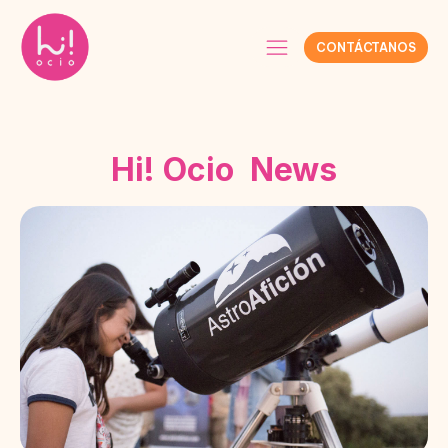
CONTÁCTANOS
Hi! Ocio News