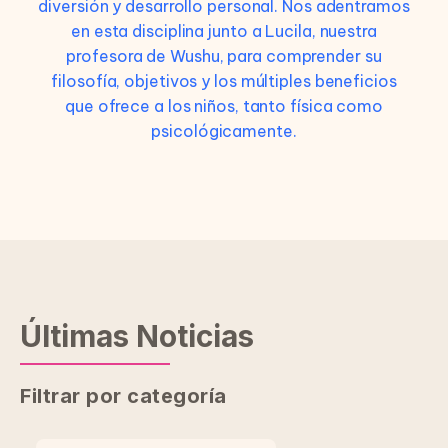
diversión y desarrollo personal. Nos adentramos
en esta disciplina junto a Lucila, nuestra
profesora de Wushu, para comprender su
filosofía, objetivos y los múltiples beneficios
que ofrece a los niños, tanto física como
psicológicamente.
Últimas Noticias
Filtrar por categoría