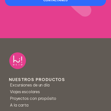
CONTÁCTANOS
Nombre *
Centro educativo *
NUESTROS PRODUCTOS
Excursiones de un día
Correo *
Viajes escolares
Proyectos con propósito
A la carta
Número de teléfono