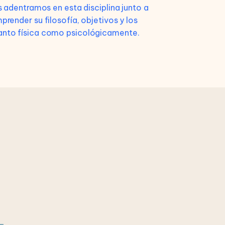
s adentramos en esta disciplina junto a
render su filosofía, objetivos y los
 tanto física como psicológicamente.