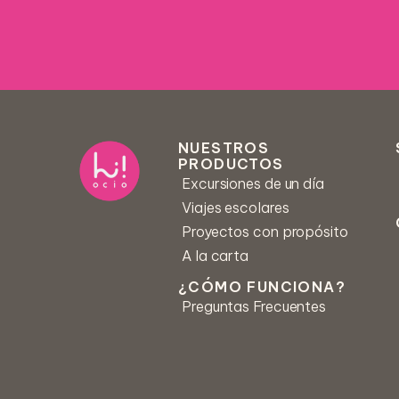
Nombre *
NUESTROS
PRODUCTOS
Excursiones de un día
Centro educativo *
Viajes escolares
Proyectos con propósito
A la carta
Mensaje *
¿CÓMO FUNCIONA?
Preguntas Frecuentes