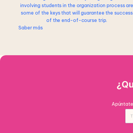
involving students in the organization process ar
some of the keys that will guarantee the success
of the end-of-course trip.
Saber más
¿Qu
Apúntate 