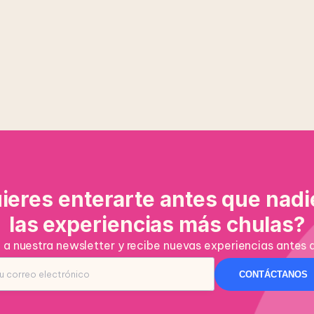
e
ieres enterarte antes que nadi
las experiencias más chulas?
a nuestra newsletter y recibe nuevas experiencias antes 
CONTÁCTANOS