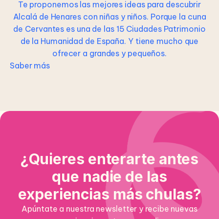
Te proponemos las mejores ideas para descubrir
Alcalá de Henares con niñas y niños. Porque la cuna
de Cervantes es una de las 15 Ciudades Patrimonio
de la Humanidad de España. Y tiene mucho que
ofrecer a grandes y pequeños.
Saber más
¿Quieres enterarte antes
que nadie de las
experiencias más chulas?
Apúntate a nuestra newsletter y recibe nuevas