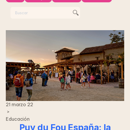
21 marzo 22
>
Educación
Puy du Fou España: la