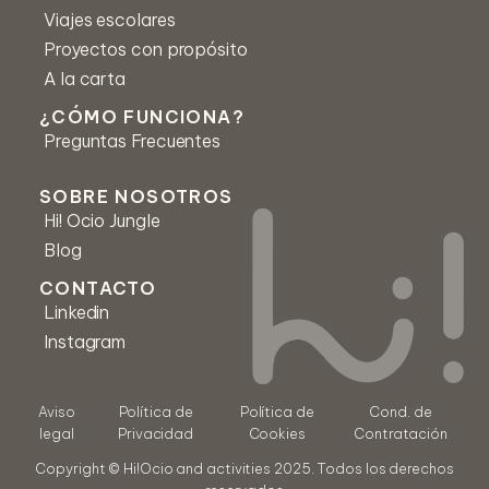
Correo *
Viajes escolares
Proyectos con propósito
A la carta
Número de teléfono
¿CÓMO FUNCIONA?
Preguntas Frecuentes
Mensaje *
SOBRE NOSOTROS
Hi! Ocio Jungle
Blog
CONTACTO
Linkedin
Instagram
Acepto los Términos y condiciones
Aviso
Política de
Política de
Cond. de
legal
Privacidad
Cookies
Contratación
Copyright © Hi!Ocio and activities 2025. Todos los derechos