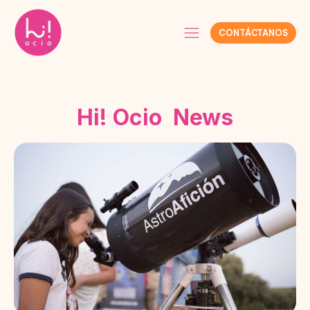
CONTÁCTANOS
Hi! Ocio News