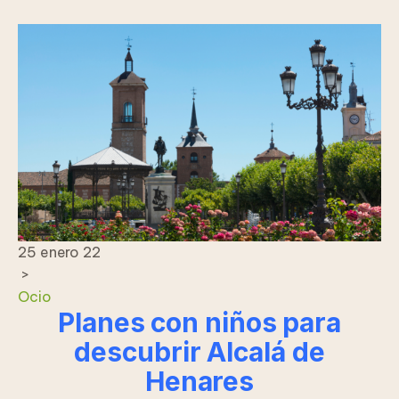
25 enero 22
>
Ocio
Planes con niños para
descubrir Alcalá de
Henares