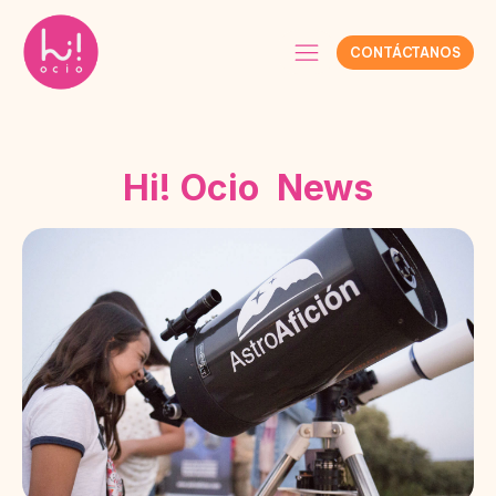
CONTÁCTANOS
Hi! Ocio News