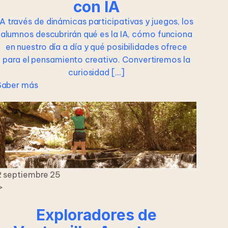
con IA
A través de dinámicas participativas y juegos, los
alumnos descubrirán qué es la IA, cómo funciona
en nuestro día a día y qué posibilidades ofrece
para el pensamiento creativo. Convertiremos la
curiosidad […]
Saber más
2 septiembre 25
>
Exploradores de