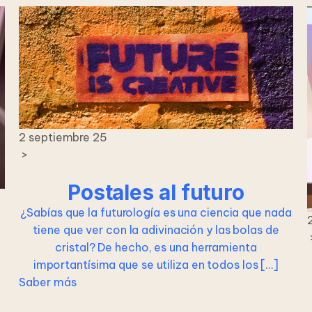
2 septiembre 25
>
Postales al futuro
¿Sabías que la futurología es una ciencia que nada
tiene que ver con la adivinación y las bolas de
cristal? De hecho, es una herramienta
importantísima que se utiliza en todos los […]
Saber más
n