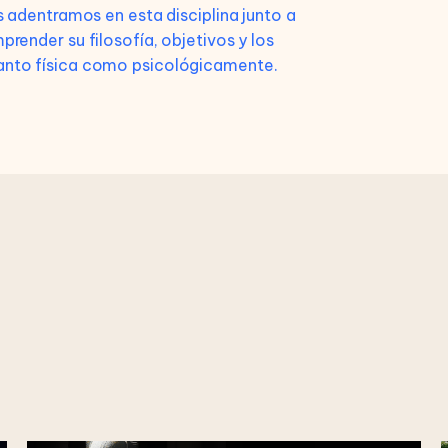
s adentramos en esta disciplina junto a
render su filosofía, objetivos y los
 tanto física como psicológicamente.