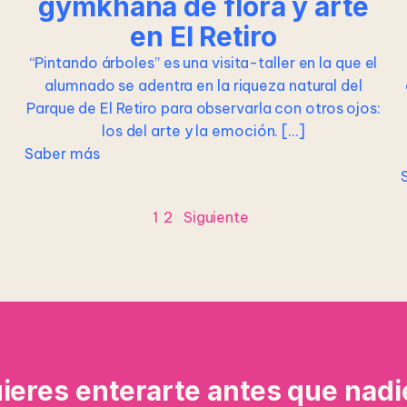
gymkhana de flora y arte
en El Retiro
“Pintando árboles” es una visita-taller en la que el
alumnado se adentra en la riqueza natural del
Parque de El Retiro para observarla con otros ojos:
los del arte y la emoción. […]
Saber más
1
2
Siguiente
ieres enterarte antes que nadi