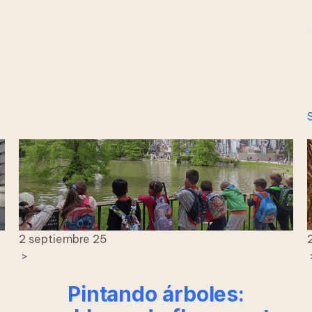
2 septiembre 25
>
Pintando árboles: